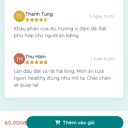
Thanh Tùng
5 ngày trước
Khẩu phần vừa đủ, hương vị đậm đà. Rất
phù hợp cho người ăn kiêng.
Thu Hiền
1 tuần trước
Lần đầu đặt và rất hài lòng. Món ăn tươi
ngon, healthy đúng như mô tả. Chắc chắn
sẽ quay lại!
65.000đ
Thêm vào giỏ