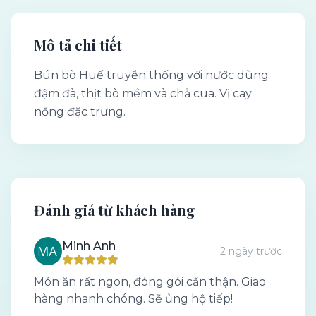
Mô tả chi tiết
Bún bò Huế truyền thống với nước dùng
đậm đà, thịt bò mềm và chả cua. Vị cay
nồng đặc trưng.
Đánh giá từ khách hàng
Minh Anh
2 ngày trước
Món ăn rất ngon, đóng gói cẩn thận. Giao
hàng nhanh chóng. Sẽ ủng hộ tiếp!